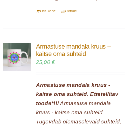
Lisa korvi
Details
Armastuse mandala kruus –
kaitse oma suhteid
25,00
€
Armastuse mandala kruus -
kaitse oma suhteid. Ettetellitav
toode*!!!
Armastuse mandala
kruus - kaitse oma suhteid.
Tugevdab olemasolevaid suhteid,