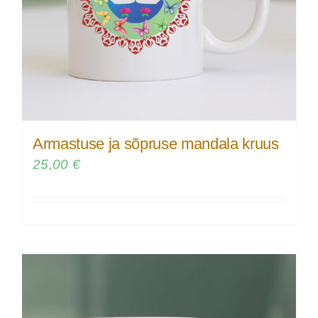
Armastuse ja sõpruse mandala kruus
25,00
€