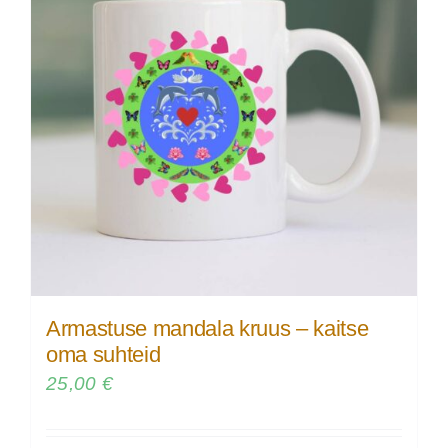
Armastuse mandala kruus – kaitse
oma suhteid
25,00
€