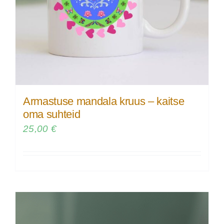
Armastuse mandala kruus – kaitse
oma suhteid
25,00
€