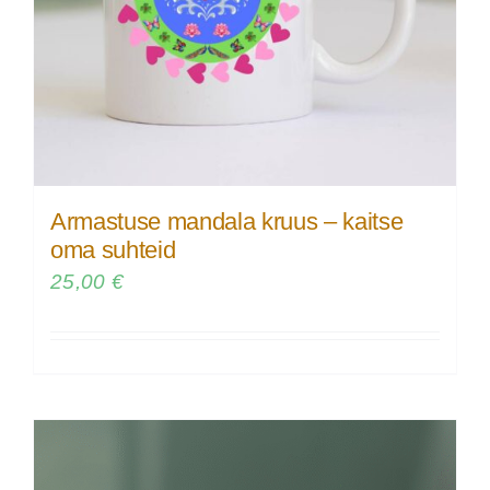
Armastuse mandala kruus – kaitse
oma suhteid
25,00
€