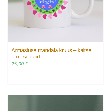
Armastuse mandala kruus – kaitse
oma suhteid
25,00
€