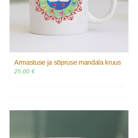
Armastuse ja sõpruse mandala kruus
25,00
€