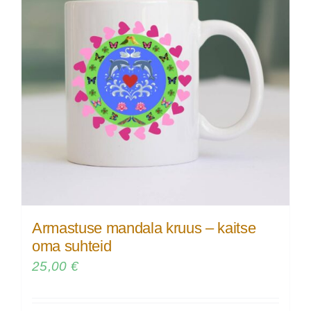
Armastuse mandala kruus – kaitse
oma suhteid
25,00
€