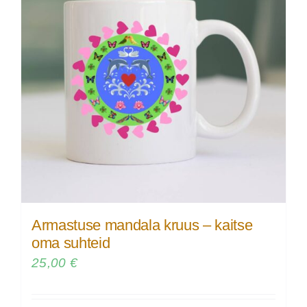
Armastuse mandala kruus – kaitse
oma suhteid
25,00
€