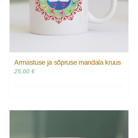
Armastuse ja sõpruse mandala kruus
25,00
€