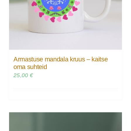
Armastuse mandala kruus – kaitse
oma suhteid
25,00
€