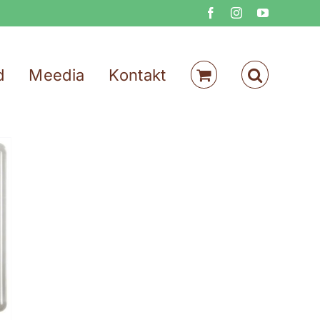
Facebook
Instagram
YouTube
d
Meedia
Kontakt