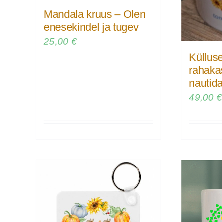
Mandala kruus – Olen
enesekindel ja tugev
25,00
€
Küllus
rahaka
nautida
49,00