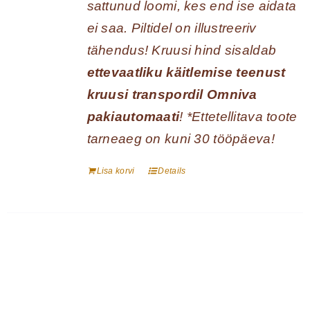
sattunud loomi, kes end ise aidata
ei saa. Piltidel on illustreeriv
tähendus! Kruusi hind sisaldab
ettevaatliku käitlemise teenust
kruusi transpordil Omniva
pakiautomaati
! *Ettetellitava toote
tarneaeg on kuni 30 tööpäeva!
Lisa korvi
Details