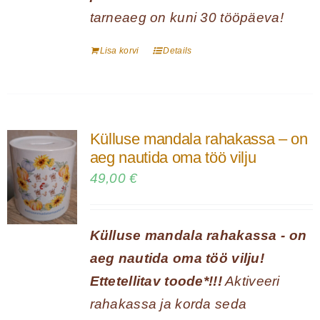
tarneaeg on kuni 30 tööpäeva!
Lisa korvi
Details
Külluse mandala rahakassa – on
aeg nautida oma töö vilju
49,00
€
Külluse mandala rahakassa - on
aeg nautida oma töö vilju!
Ettetellitav toode*!!!
Aktiveeri
rahakassa ja korda seda