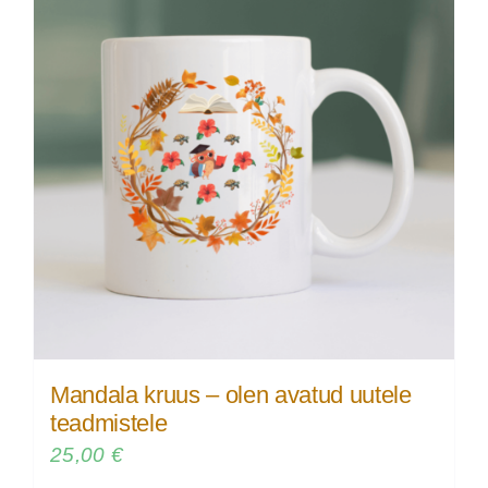
Mandala kruus – olen avatud uutele
teadmistele
25,00
€