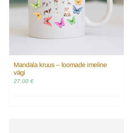
Mandala kruus – loomade imeline
vägi
27,00
€