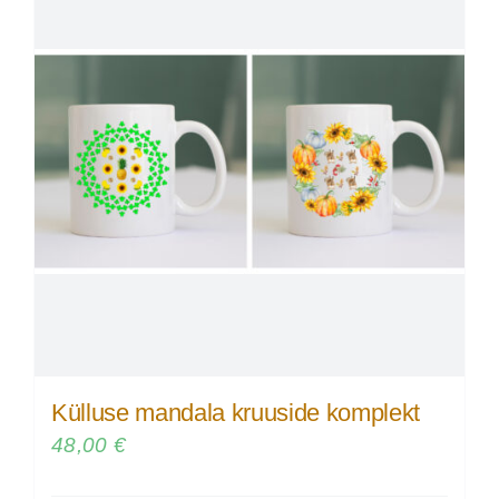
Külluse mandala kruuside komplekt
48,00
€