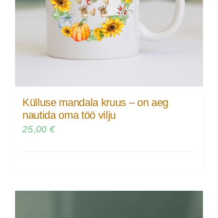
Külluse mandala kruus – on aeg
nautida oma töö vilju
25,00
€