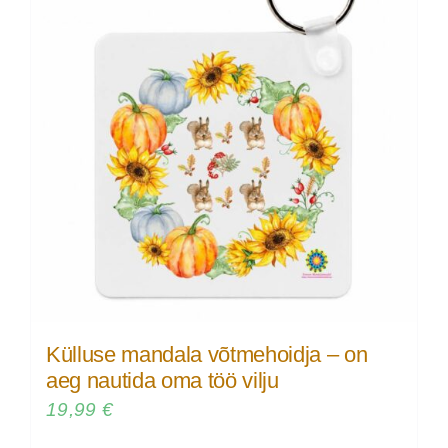
Külluse mandala võtmehoidja – on
aeg nautida oma töö vilju
19,99
€