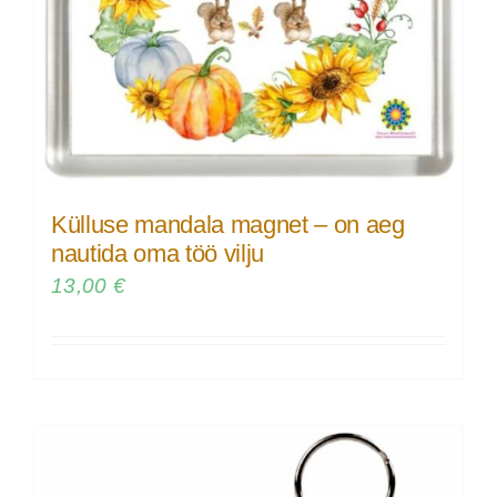
Külluse mandala magnet – on aeg
nautida oma töö vilju
13,00
€