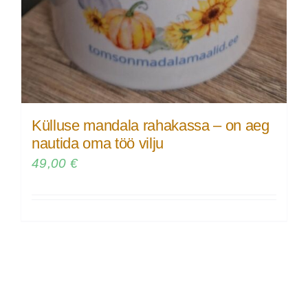
Külluse mandala rahakassa – on aeg
nautida oma töö vilju
49,00
€