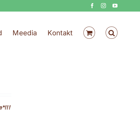
Facebook
Instagram
YouTube
d
Meedia
Kontakt
*!!!