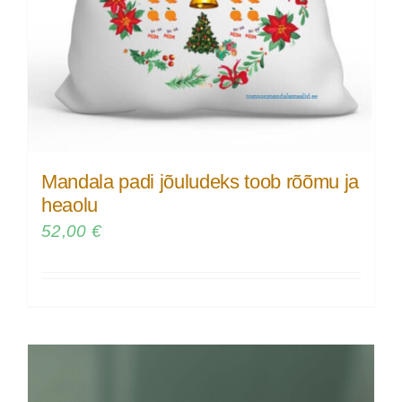
Mandala padi jõuludeks toob rõõmu ja
heaolu
52,00
€