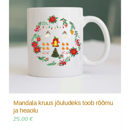
Mandala kruus jõuludeks toob rõõmu
ja heaolu
25,00
€