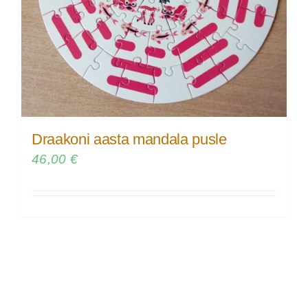
Draakoni aasta mandala pusle
46,00
€