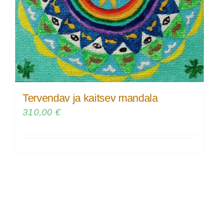
Tervendav ja kaitsev mandala
310,00
€