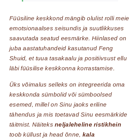
Füüsiline keskkond mängib olulist rolli meie
emotsionaalses seisundis ja suutlikkuses
saavutada seatud eesmärke. Hiinlased on
juba aastatuhandeid kasutanud Feng
Shuid, et tuua tasakaalu ja positiivsust ellu
läbi füüsilise keskkonna korrastamise.
Üks võimalus selleks on integreerida oma
keskkonda sümbolid või sümboolsed
esemed, millel on Sinu jaoks eriline
tähendus ja mis toetavad Sinu eesmärkide
täitmist. Näiteks
neljaleheline ristikhein
toob küllust ja head õnne,
kala