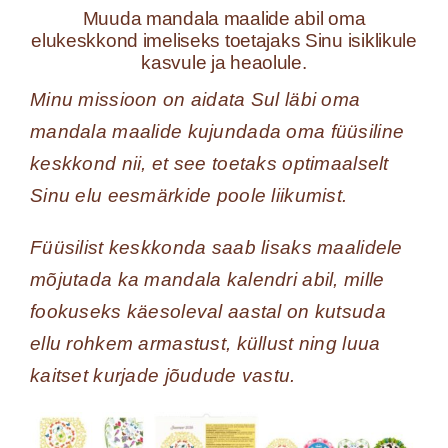
Muuda mandala maalide abil oma
elukeskkond imeliseks toetajaks Sinu isiklikule
kasvule ja heaolule.
Minu missioon on aidata Sul läbi oma
mandala maalide kujundada oma füüsiline
keskkond nii, et see toetaks optimaalselt
Sinu elu eesmärkide poole liikumist.
Füüsilist keskkonda saab lisaks maalidele
mõjutada ka mandala kalendri abil, mille
fookuseks käesoleval aastal on kutsuda
ellu rohkem armastust, küllust ning luua
kaitset kurjade jõudude vastu.