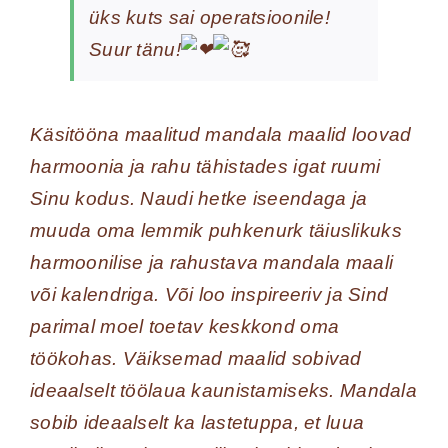
üks kuts sai operatsioonile!
Suur tänu!
Käsitööna maalitud mandala maalid loovad
harmoonia ja rahu tähistades igat ruumi
Sinu kodus. Naudi hetke iseendaga ja
muuda oma lemmik puhkenurk täiuslikuks
harmoonilise ja rahustava mandala maali
või kalendriga. Või loo inspireeriv ja Sind
parimal moel toetav keskkond oma
töökohas. Väiksemad maalid sobivad
ideaalselt töölaua kaunistamiseks. Mandala
sobib ideaalselt ka lastetuppa, et luua