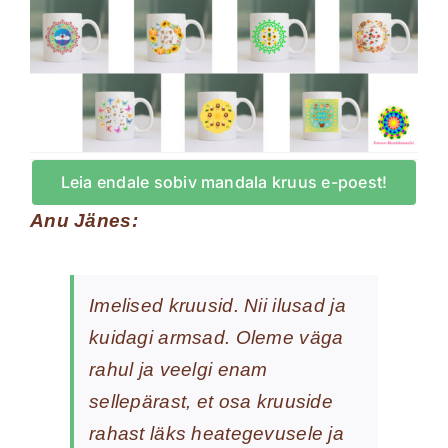
Leia endale sobiv mandala kruus e-poest!
Anu Jänes:
Imelised kruusid. Nii ilusad ja
kuidagi armsad. Oleme väga
rahul ja veelgi enam
sellepärast, et osa kruuside
rahast läks heategevusele ja