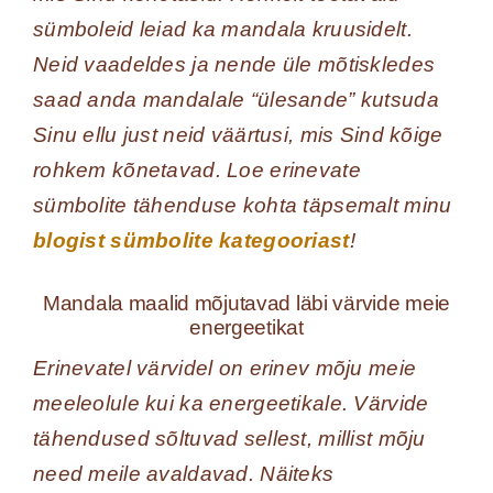
sümboleid leiad ka mandala kruusidelt.
Neid vaadeldes ja nende üle mõtiskledes
saad anda mandalale “ülesande” kutsuda
Sinu ellu just neid väärtusi, mis Sind kõige
rohkem kõnetavad. Loe erinevate
sümbolite tähenduse kohta täpsemalt minu
blogist sümbolite kategooriast
!
Mandala maalid mõjutavad läbi värvide meie
energeetikat
Erinevatel värvidel on erinev mõju meie
meeleolule kui ka energeetikale. Värvide
tähendused sõltuvad sellest, millist mõju
need meile avaldavad. Näiteks