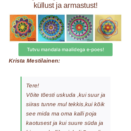
küllust ja armastust!
Tutvu mandala maalidega e-poes!
Krista Mestilainen:
Tere!
Võite tõesti uskuda ,kui suur ja
siiras tunne mul tekkis,kui kõik
see mida ma oma kalli poja
kaotusest ja kui suure süda ja