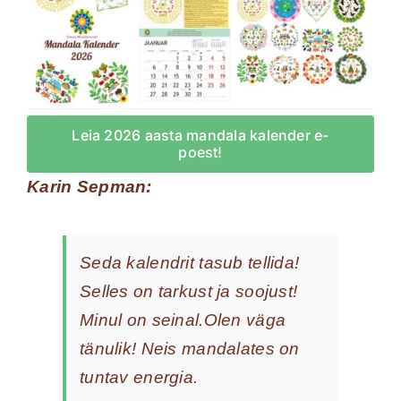
Leia 2026 aasta mandala kalender e-
poest!
Karin Sepman:
Seda kalendrit tasub tellida!
Selles on tarkust ja soojust!
Minul on seinal.Olen väga
tänulik! Neis mandalates on
tuntav energia.