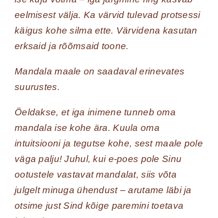
eelmisest välja. Ka värvid tulevad protsessi
käigus kohe silma ette. Värvidena kasutan
erksaid ja rõõmsaid toone.
Mandala maale on saadaval erinevates
suurustes.
Öeldakse, et iga inimene tunneb oma
mandala ise kohe ära. Kuula oma
intuitsiooni ja tegutse kohe, sest maale pole
väga palju! Juhul, kui e-poes pole Sinu
ootustele vastavat mandalat, siis võta
julgelt minuga ühendust – arutame läbi ja
otsime just Sind kõige paremini toetava