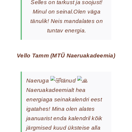
Selles on tarkust ja soojust!
Minul on seinal.Olen väga
tänulik! Neis mandalates on
tuntav energia.
Vello Tamm (MTÜ Naeruakadeemia)
Naeruga
tänud
Naeruakadeemialt hea
energiaga seinakalendri eest
igatahes! Mina olen alates
jaanuarist enda kalendril kõik
järgmised kuud üksteise alla