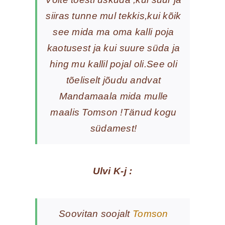
siiras tunne mul tekkis,kui kõik
see mida ma oma kalli poja
kaotusest ja kui suure süda ja
hing mu kallil pojal oli.See oli
tõeliselt jõudu andvat
Mandamaala mida mulle
maalis Tomson !Tänud kogu
südamest!
Ulvi K-j :
Soovitan soojalt
Tomson