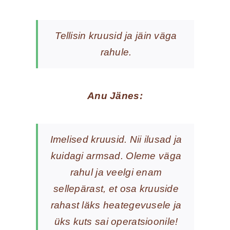
Tellisin kruusid ja jäin väga
rahule.
Anu Jänes:
Imelised kruusid. Nii ilusad ja
kuidagi armsad. Oleme väga
rahul ja veelgi enam
sellepärast, et osa kruuside
rahast läks heategevusele ja
üks kuts sai operatsioonile!