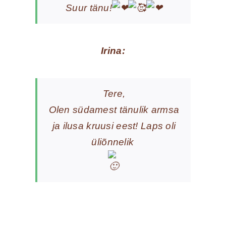
Suur tänu!
Irina:
Tere,
Olen südamest tänulik armsa
ja ilusa kruusi eest! Laps oli
üliõnnelik