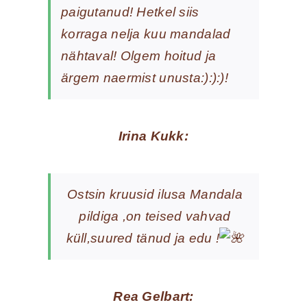
paigutanud! Hetkel siis
korraga nelja kuu mandalad
nähtaval! Olgem hoitud ja
ärgem naermist unusta:):):)!
Irina Kukk:
Ostsin kruusid ilusa Mandala
pildiga ,on teised vahvad
küll,suured tänud ja edu !
Rea Gelbart: