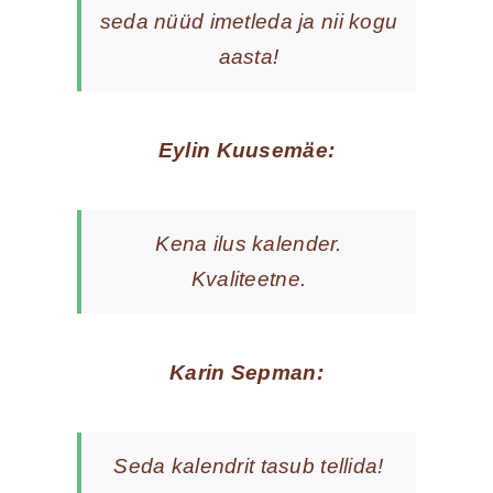
seda nüüd imetleda ja nii kogu
aasta!
Eylin Kuusemäe:
Kena ilus kalender.
Kvaliteetne.
Karin Sepman:
Seda kalendrit tasub tellida!