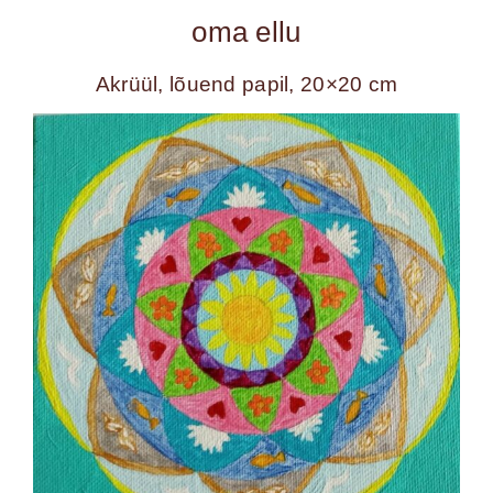
oma ellu
Akrüül, lõuend papil, 20×20 cm