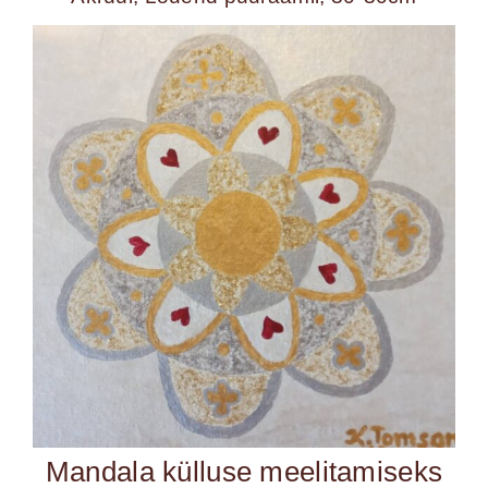
Mandala külluse meelitamiseks