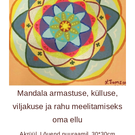
Mandala armastuse, külluse,
viljakuse ja rahu meelitamiseks
oma ellu
Akrüül, Lõuend puuraamil, 30*30cm