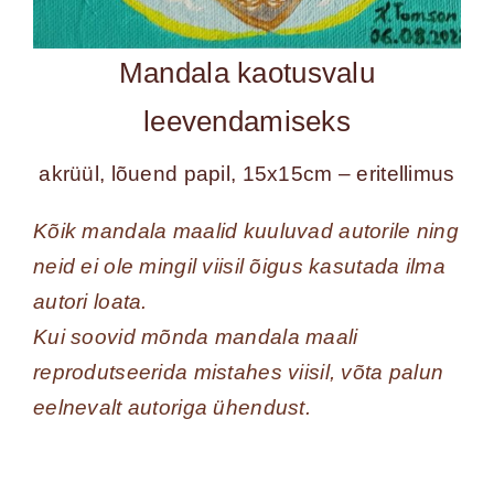
Mandala kaotusvalu
leevendamiseks
akrüül, lõuend papil, 15x15cm – eritellimus
Kõik mandala maalid kuuluvad autorile ning
neid ei ole mingil viisil õigus kasutada ilma
autori loata.
Kui soovid mõnda mandala maali
reprodutseerida mistahes viisil, võta palun
eelnevalt autoriga ühendust.