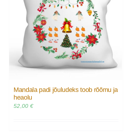
Mandala padi jõuludeks toob rõõmu ja
heaolu
52,00
€