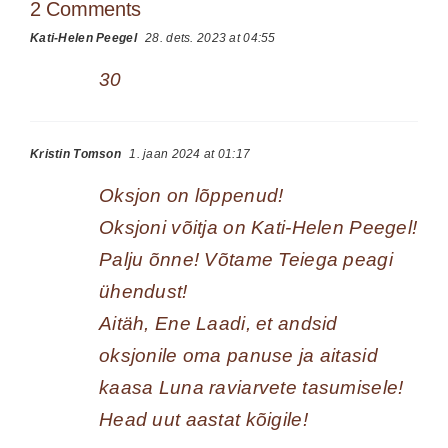
2 Comments
Kati-Helen Peegel
28. dets. 2023 at 04:55
30
Kristin Tomson
1. jaan 2024 at 01:17
Oksjon on lõppenud!
Oksjoni võitja on Kati-Helen Peegel!
Palju õnne! Võtame Teiega peagi
ühendust!
Aitäh, Ene Laadi, et andsid
oksjonile oma panuse ja aitasid
kaasa Luna raviarvete tasumisele!
Head uut aastat kõigile!