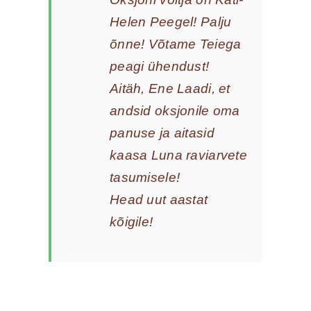
Helen Peegel! Palju
õnne! Võtame Teiega
peagi ühendust!
Aitäh, Ene Laadi, et
andsid oksjonile oma
panuse ja aitasid
kaasa Luna raviarvete
tasumisele!
Head uut aastat
kõigile!