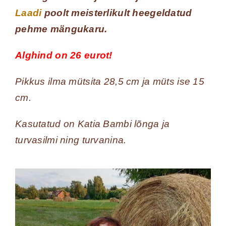
Laadi
poolt meisterlikult heegeldatud
pehme mängukaru.
Alghind on 26 eurot!
Pikkus ilma mütsita 28,5 cm ja müts ise 15
cm.
Kasutatud on Katia Bambi lõnga ja
turvasilmi ning turvanina.