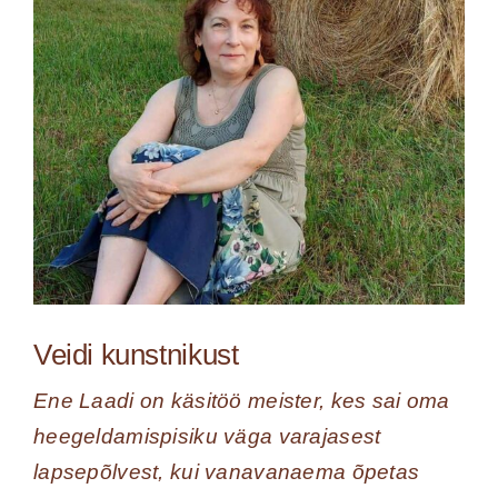
Veidi kunstnikust
Ene Laadi on käsitöö meister, kes sai oma
heegeldamispisiku väga varajasest
lapsepõlvest, kui vanavanaema õpetas