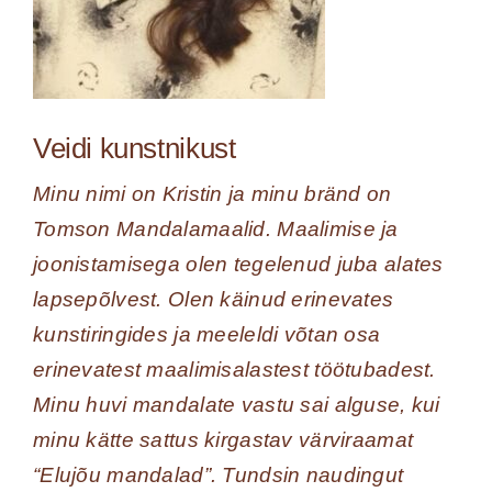
Veidi kunstnikust
Minu nimi on Kristin ja minu bränd on
Tomson Mandalamaalid. Maalimise ja
joonistamisega olen tegelenud juba alates
lapsepõlvest. Olen käinud erinevates
kunstiringides ja meeleldi võtan osa
erinevatest maalimisalastest töötubadest.
Minu huvi mandalate vastu sai alguse, kui
minu kätte sattus kirgastav värviraamat
“Elujõu mandalad”. Tundsin naudingut