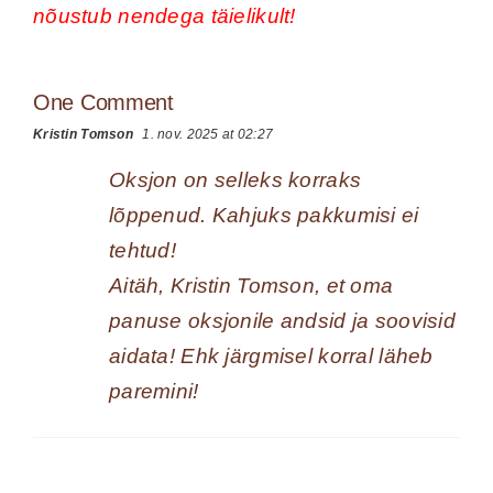
nõustub nendega täielikult!
One Comment
Kristin Tomson
1. nov. 2025 at 02:27
Oksjon on selleks korraks
lõppenud. Kahjuks pakkumisi ei
tehtud!
Aitäh, Kristin Tomson, et oma
panuse oksjonile andsid ja soovisid
aidata! Ehk järgmisel korral läheb
paremini!