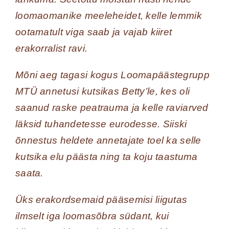
loomaomanike meeleheidet, kelle lemmik
ootamatult viga saab ja vajab kiiret
erakorralist ravi.
Mõni aeg tagasi kogus Loomapäästegrupp
MTÜ annetusi kutsikas Betty’le, kes oli
saanud raske peatrauma ja kelle raviarved
läksid tuhandetesse eurodesse. Siiski
õnnestus heldete annetajate toel ka selle
kutsika elu päästa ning ta koju taastuma
saata.
Üks erakordsemaid pääsemisi liigutas
ilmselt iga loomasõbra südant, kui