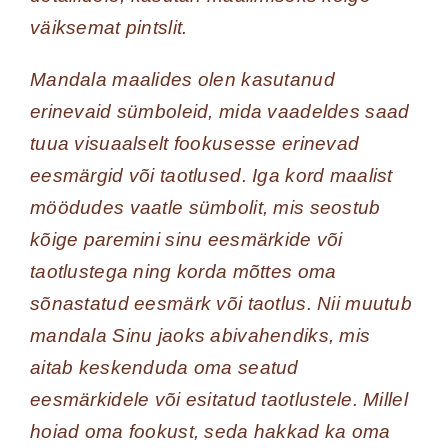
väiksemat pintslit.
Mandala maalides olen kasutanud
erinevaid sümboleid, mida vaadeldes saad
tuua visuaalselt fookusesse erinevad
eesmärgid või taotlused. Iga kord maalist
möödudes vaatle sümbolit, mis seostub
kõige paremini sinu eesmärkide või
taotlustega ning korda mõttes oma
sõnastatud eesmärk või taotlus. Nii muutub
mandala Sinu jaoks abivahendiks, mis
aitab keskenduda oma seatud
eesmärkidele või esitatud taotlustele. Millel
hoiad oma fookust, seda hakkad ka oma