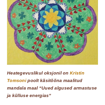
Heategevuslikul oksjonil on
Kristin
Tomsoni
poolt käsitööna maalitud
mandala maal “Uued algused armastuse
ja külluse energias”