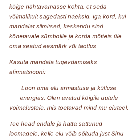
kõige nähtavamasse kohta, et seda
võimalikult sagedasti näeksid. Iga kord, kui
mandalat silmitsed, keskendu sind
kõnetavale sümbolile ja korda mõtteis üle
oma seatud eesmärk või taotlus.
Kasuta mandala tugevdamiseks
afirmatsiooni:
Loon oma elu armastuse ja külluse
energias. Olen avatud kõigile uutele
võimalustele, mis toetavad mind mu eluteel.
Tee head endale ja hätta sattunud
loomadele, kelle elu võib sõltuda just Sinu