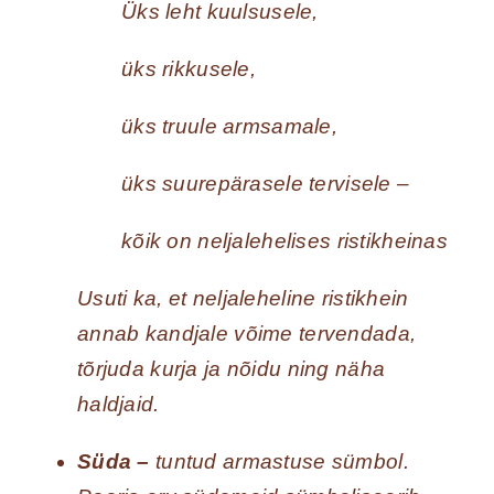
Üks leht kuulsusele,
üks rikkusele,
üks truule armsamale,
üks suurepärasele tervisele –
kõik on neljalehelises ristikheinas
Usuti ka, et neljaleheline ristikhein
annab kandjale võime tervendada,
tõrjuda kurja ja nõidu ning näha
haldjaid.
Süda –
tuntud armastuse sümbol.