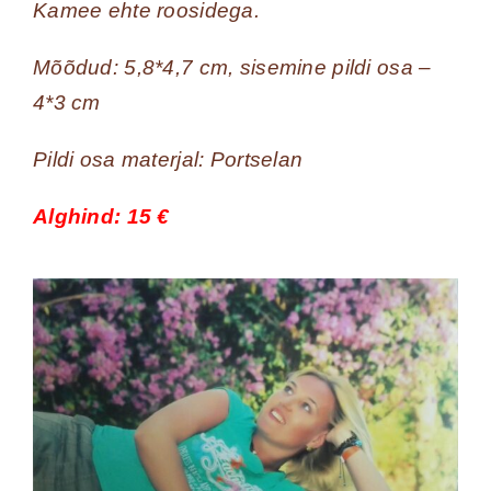
Kamee ehte roosidega.
Mõõdud: 5,8*4,7 cm, sisemine pildi osa –
4*3 cm
Pildi osa materjal: Portselan
Alghind: 15 €