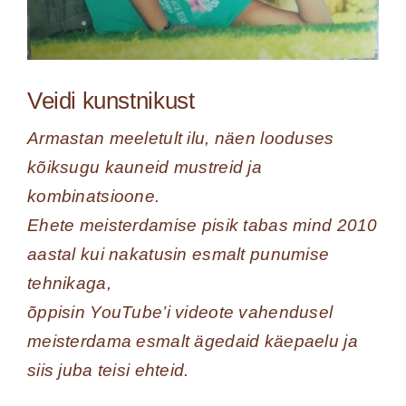
Veidi kunstnikust
Armastan meeletult ilu, näen looduses
kõiksugu kauneid mustreid ja
kombinatsioone.
Ehete meisterdamise pisik tabas mind 2010
aastal kui nakatusin esmalt punumise
tehnikaga,
õppisin YouTube’i videote vahendusel
meisterdama esmalt ägedaid käepaelu ja
siis juba teisi ehteid.