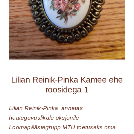
Lilian Reinik-Pinka Kamee ehe
roosidega 1
Lilian Reinik-Pinka annetas
heategevuslikule oksjonile
Loomapäästegrupp MTÜ toetuseks oma