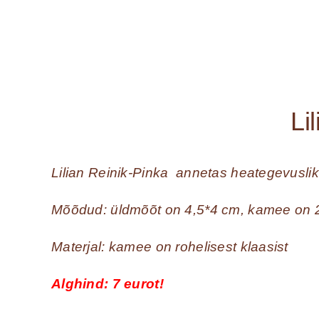
Li
Lilian Reinik-Pinka annetas heategevusl
Mõõdud: üldmõõt on 4,5*4 cm, kamee on
Materjal: kamee on rohelisest klaasist
Alghind: 7 eurot!