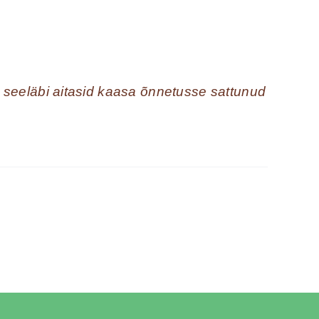
ng seeläbi aitasid kaasa õnnetusse sattunud