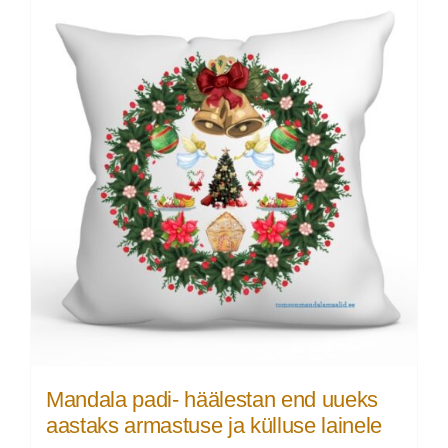
Mandala padi- häälestan end uueks
aastaks armastuse ja külluse lainele