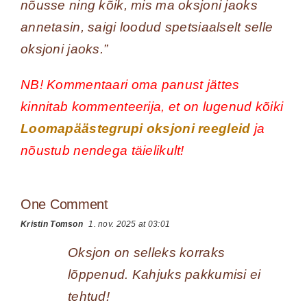
nõusse ning kõik, mis ma oksjoni jaoks
annetasin, saigi loodud spetsiaalselt selle
oksjoni jaoks.”
NB! Kommentaari oma panust jättes
kinnitab kommenteerija, et on lugenud kõiki
Loomapäästegrupi oksjoni reegleid
ja
nõustub nendega täielikult!
One Comment
Kristin Tomson
1. nov. 2025 at 03:01
Oksjon on selleks korraks
lõppenud. Kahjuks pakkumisi ei
tehtud!