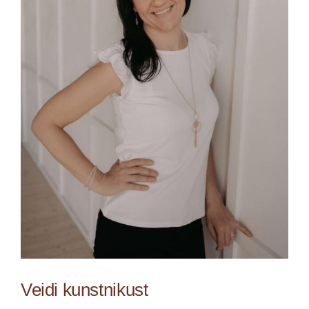
Veidi kunstnikust