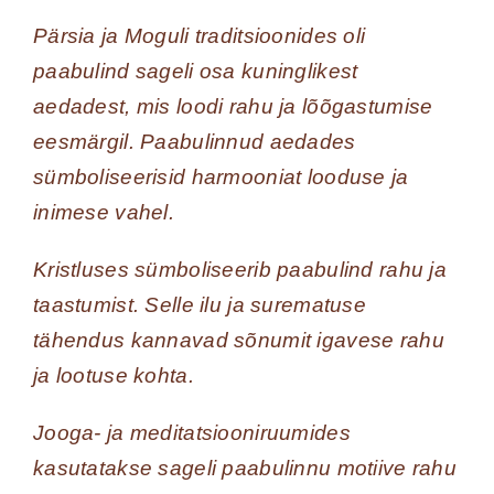
Pärsia ja Moguli traditsioonides oli
paabulind sageli osa kuninglikest
aedadest, mis loodi rahu ja lõõgastumise
eesmärgil. Paabulinnud aedades
sümboliseerisid harmooniat looduse ja
inimese vahel.
Kristluses sümboliseerib paabulind rahu ja
taastumist. Selle ilu ja surematuse
tähendus kannavad sõnumit igavese rahu
ja lootuse kohta.
Jooga- ja meditatsiooniruumides
kasutatakse sageli paabulinnu motiive rahu