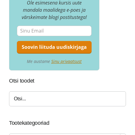
Ole esimesena kursis uute
mandala maalidega e-poes ja
värskeimate blogi postitustega!
Me austame
Sinu privaatsust
Otsi toodet
Tootekategooriad
