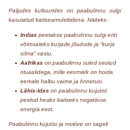
Paljudes kultuurides on paabulinnu sulgi
kasutatud kaitseamulettidena. Näiteks:
Indias
peetakse paabulinnu sulgi eriti
võimsateks kurjade jõudude ja “kurja
silma” vastu.
Aafrikas
on paabulinnu suled seotud
rituaalidega, mille eesmärk on hoida
eemale halbu vaime ja õnnetusi.
Lähis-Idas
on paabulinnu kujutist
peetud heaks kaitseks negatiivse
energia eest.
Paabulinnu kujutisi ja motiive on sageli