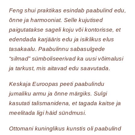
Feng shui praktikas esindab paabulind edu,
õnne ja harmooniat. Selle kujutised
paigutatakse sageli koju või kontorisse, et
edendada karjääris edu ja isiklikus elus
tasakaalu. Paabulinnu sabasulgede
“silmad” sümboliseerivad ka uusi võimalusi
ja tarkust, mis aitavad edu saavutada.
Keskaja Euroopas peeti paabulindu
jumaliku armu ja õnne märgiks. Sulgi
kasutati talismanidena, et tagada kaitse ja
meelitada ligi häid sündmusi.
Ottomani kuninglikus kunstis oli paabulind