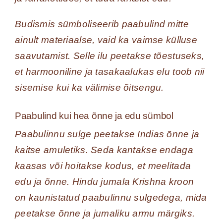
Budismis sümboliseerib paabulind mitte
ainult materiaalse, vaid ka vaimse külluse
saavutamist. Selle ilu peetakse tõestuseks,
et harmooniline ja tasakaalukas elu toob nii
sisemise kui ka välimise õitsengu.
Paabulind kui hea õnne ja edu sümbol
Paabulinnu sulge peetakse Indias õnne ja
kaitse amuletiks. Seda kantakse endaga
kaasas või hoitakse kodus, et meelitada
edu ja õnne. Hindu jumala Krishna kroon
on kaunistatud paabulinnu sulgedega, mida
peetakse õnne ja jumaliku armu märgiks.