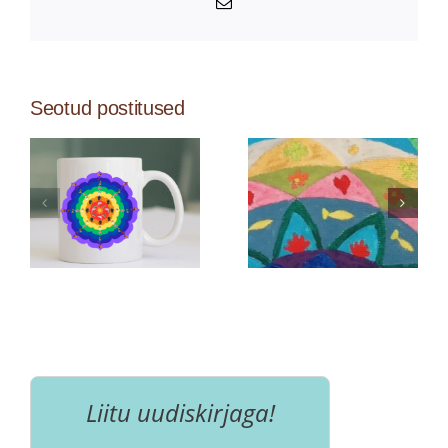
Email
Seotud postitused
Liitu uudiskirjaga!