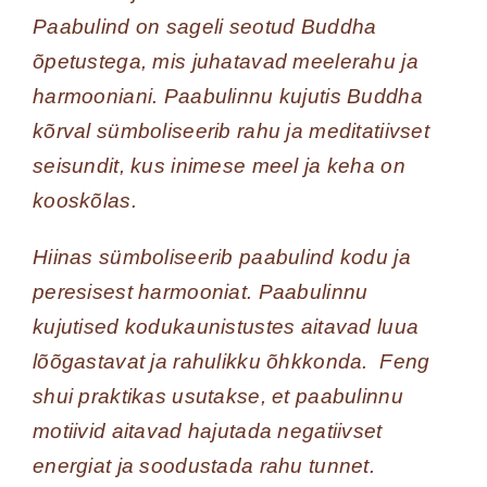
Paabulind on sageli seotud Buddha
õpetustega, mis juhatavad meelerahu ja
harmooniani. Paabulinnu kujutis Buddha
kõrval sümboliseerib rahu ja meditatiivset
seisundit, kus inimese meel ja keha on
kooskõlas.
Hiinas sümboliseerib paabulind kodu ja
peresisest harmooniat. Paabulinnu
kujutised kodukaunistustes aitavad luua
lõõgastavat ja rahulikku õhkkonda. Feng
shui praktikas usutakse, et paabulinnu
motiivid aitavad hajutada negatiivset
energiat ja soodustada rahu tunnet.