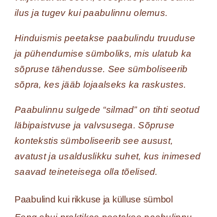
ilus ja tugev kui paabulinnu olemus.
Hinduismis peetakse paabulindu truuduse
ja pühendumise sümboliks, mis ulatub ka
sõpruse tähendusse. See sümboliseerib
sõpra, kes jääb lojaalseks ka raskustes.
Paabulinnu sulgede “silmad” on tihti seotud
läbipaistvuse ja valvsusega. Sõpruse
kontekstis sümboliseerib see ausust,
avatust ja usalduslikku suhet, kus inimesed
saavad teineteisega olla tõelised.
Paabulind kui rikkuse ja külluse sümbol