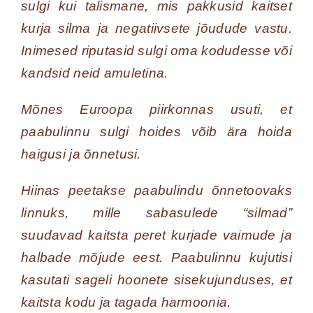
sulgi kui talismane, mis pakkusid kaitset
kurja silma ja negatiivsete jõudude vastu.
Inimesed riputasid sulgi oma kodudesse või
kandsid neid amuletina.
Mõnes Euroopa piirkonnas usuti, et
paabulinnu sulgi hoides võib ära hoida
haigusi ja õnnetusi.
Hiinas peetakse paabulindu õnnetoovaks
linnuks, mille sabasulede “silmad”
suudavad kaitsta peret kurjade vaimude ja
halbade mõjude eest. Paabulinnu kujutisi
kasutati sageli hoonete sisekujunduses, et
kaitsta kodu ja tagada harmoonia.