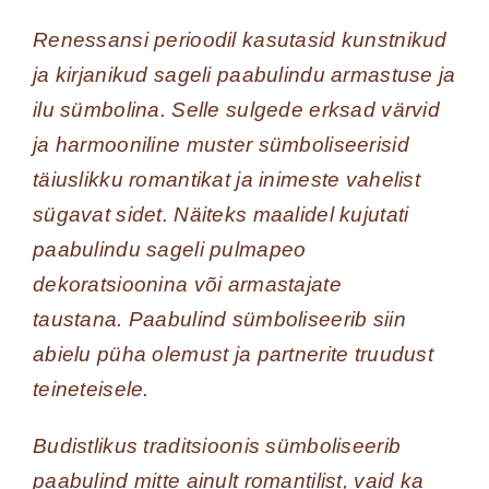
Renessansi perioodil kasutasid kunstnikud
ja kirjanikud sageli paabulindu armastuse ja
ilu sümbolina. Selle sulgede erksad värvid
ja harmooniline muster sümboliseerisid
täiuslikku romantikat ja inimeste vahelist
sügavat sidet. Näiteks maalidel kujutati
paabulindu sageli pulmapeo
dekoratsioonina või armastajate
taustana. Paabulind sümboliseerib siin
abielu püha olemust ja partnerite truudust
teineteisele.
Budistlikus traditsioonis sümboliseerib
paabulind mitte ainult romantilist, vaid ka