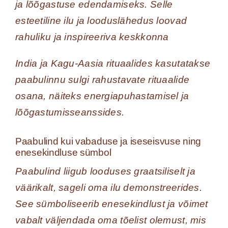
ja lõõgastuse edendamiseks. Selle
esteetiline ilu ja looduslähedus loovad
rahuliku ja inspireeriva keskkonna
India ja Kagu-Aasia rituaalides kasutatakse
paabulinnu sulgi rahustavate rituaalide
osana, näiteks energiapuhastamisel ja
lõõgastumisseanssides.
Paabulind kui vabaduse ja iseseisvuse ning
enesekindluse sümbol
Paabulind liigub looduses graatsiliselt ja
väärikalt, sageli oma ilu demonstreerides.
See sümboliseerib enesekindlust ja võimet
vabalt väljendada oma tõelist olemust, mis