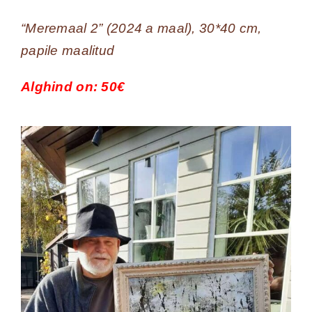
“Meremaal 2” (2024 a maal), 30*40 cm,
papile maalitud
Alghind on: 50€