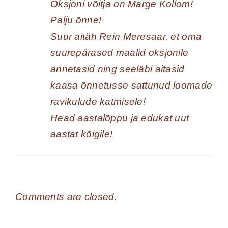
Oksjoni võitja on Marge Kollom!
Palju õnne!
Suur aitäh Rein Meresaar, et oma
suurepärased maalid oksjonile
annetasid ning seeläbi aitasid
kaasa õnnetusse sattunud loomade
ravikulude katmisele!
Head aastalõppu ja edukat uut
aastat kõigile!
Comments are closed.