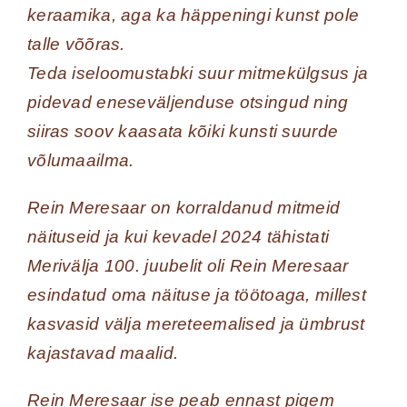
keraamika, aga ka häppeningi kunst pole
talle võõras.
Teda iseloomustabki suur mitmekülgsus ja
pidevad eneseväljenduse otsingud ning
siiras soov kaasata kõiki kunsti suurde
võlumaailma.
Rein Meresaar on korraldanud mitmeid
näituseid ja kui kevadel 2024 tähistati
Merivälja 100. juubelit oli Rein Meresaar
esindatud oma näituse ja töötoaga, millest
kasvasid välja mereteemalised ja ümbrust
kajastavad maalid.
Rein Meresaar ise peab ennast pigem