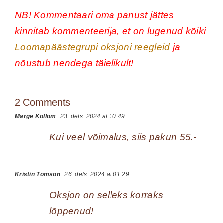
NB! Kommentaari oma panust jättes
kinnitab kommenteerija, et on lugenud kõiki
Loomapäästegrupi oksjoni reegleid
ja
nõustub nendega täielikult!
2 Comments
Marge Kollom
23. dets. 2024 at 10:49
Kui veel võimalus, siis pakun 55.-
Kristin Tomson
26. dets. 2024 at 01:29
Oksjon on selleks korraks
lõppenud!