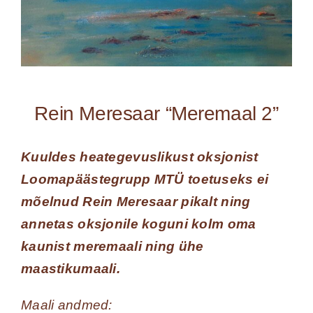
Rein Meresaar “Meremaal 2”
Kuuldes heategevuslikust oksjonist
Loomapäästegrupp MTÜ toetuseks ei
mõelnud Rein Meresaar pikalt ning
annetas oksjonile koguni kolm oma
kaunist meremaali ning ühe
maastikumaali.
Maali andmed: