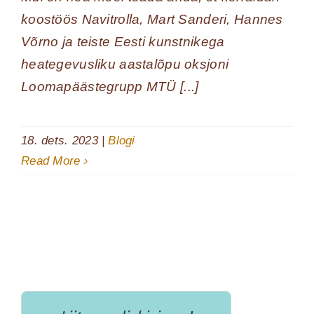
koostöös Navitrolla, Mart Sanderi, Hannes
Võrno ja teiste Eesti kunstnikega
heategevusliku aastalõpu oksjoni
Loomapäästegrupp MTÜ [...]
18. dets. 2023
|
Blogi
Read More