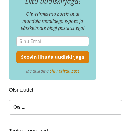
Liitu uudiskirjaga!
Ole esimesena kursis uute
mandala maalidega e-poes ja
värskeimate blogi postitustega!
Me austame
Sinu privaatsust
Otsi toodet
Tootekategooriad