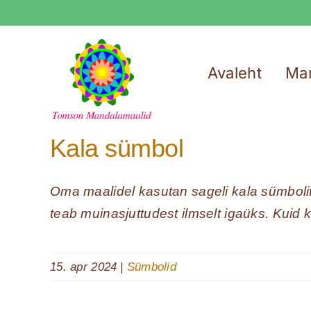
Skip
to
content
Avaleht
Ma
Kala sümbol
Oma maalidel kasutan sageli kala sümbolit 
teab muinasjuttudest ilmselt igaüks. Kuid ka
15. apr 2024
|
Sümbolid