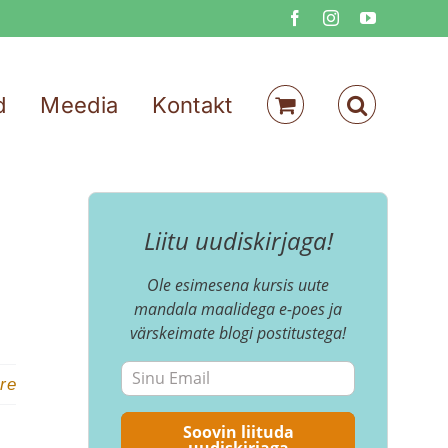
Facebook
Instagram
YouTube
d
Meedia
Kontakt
Liitu uudiskirjaga!
Ole esimesena kursis uute
mandala maalidega e-poes ja
värskeimate blogi postitustega!
re