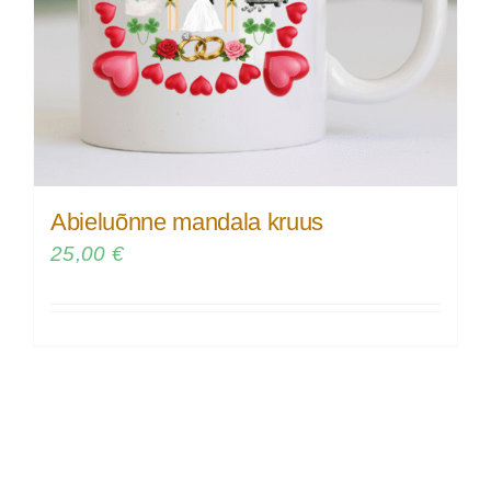
Abieluõnne mandala kruus
25,00
€