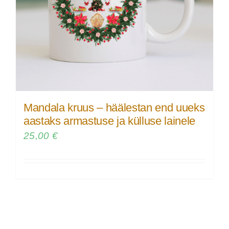
Mandala kruus – häälestan end uueks
aastaks armastuse ja külluse lainele
25,00
€