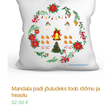
Mandala padi jõuludeks toob rõõmu ja
heaolu
52,00
€