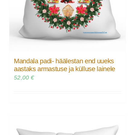
Mandala padi- häälestan end uueks
aastaks armastuse ja külluse lainele
52,00
€