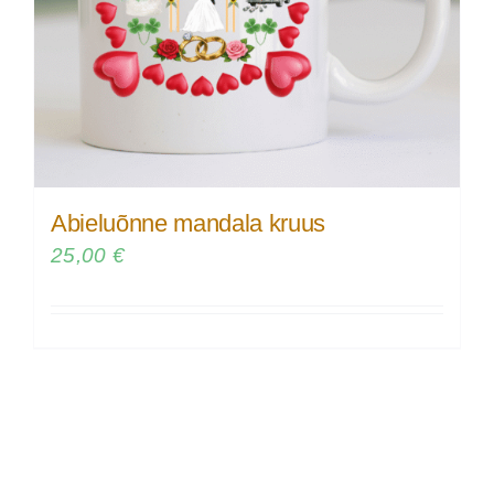
Abieluõnne mandala kruus
25,00
€