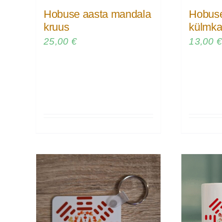
Hobuse aasta mandala
Hobuse
kruus
külmka
25,00
€
13,00