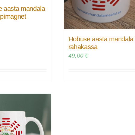
 aasta mandala
pimagnet
€
Hobuse aasta mandala
rahakassa
49,00
€