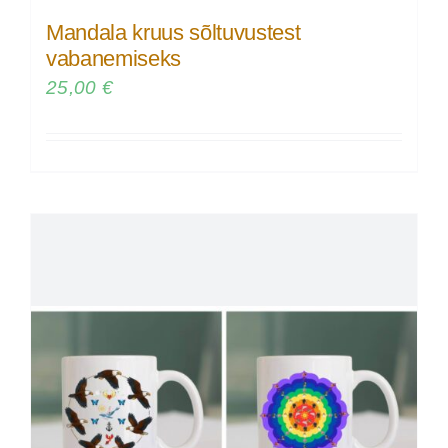
Mandala kruus sõltuvustest
vabanemiseks
25,00
€