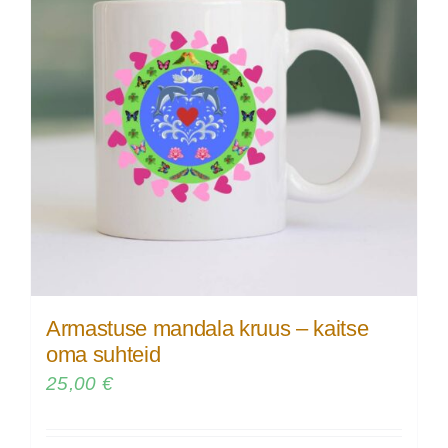
Armastuse mandala kruus – kaitse
oma suhteid
25,00
€