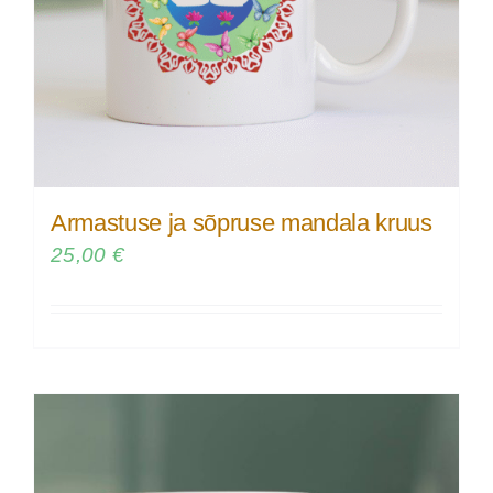
Armastuse ja sõpruse mandala kruus
25,00
€