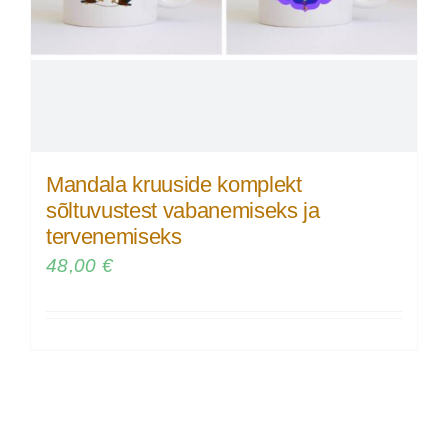
Mandala kruuside komplekt
sõltuvustest vabanemiseks ja
tervenemiseks
48,00
€