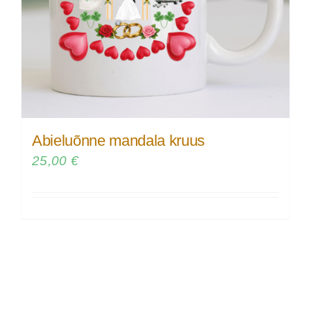
Abieluõnne mandala kruus
25,00
€