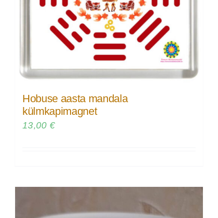
Hobuse aasta mandala
külmkapimagnet
13,00
€