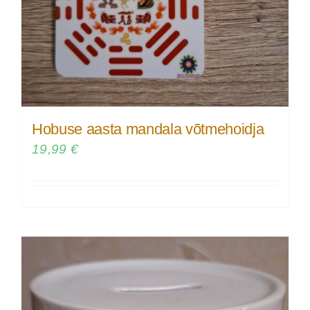
Hobuse aasta mandala võtmehoidja
19,99
€