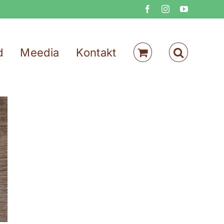
Facebook
Instagram
YouTube
d
Meedia
Kontakt