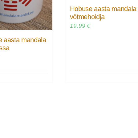
Hobuse aasta mandala
võtmehoidja
19,99
€
 aasta mandala
ssa
€