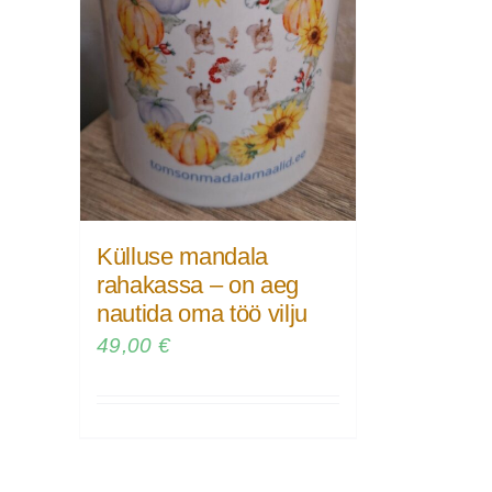
Külluse mandala
rahakassa – on aeg
nautida oma töö vilju
49,00
€