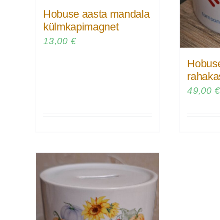
Hobuse aasta mandala
külmkapimagnet
13,00
€
Hobuse
rahaka
49,00