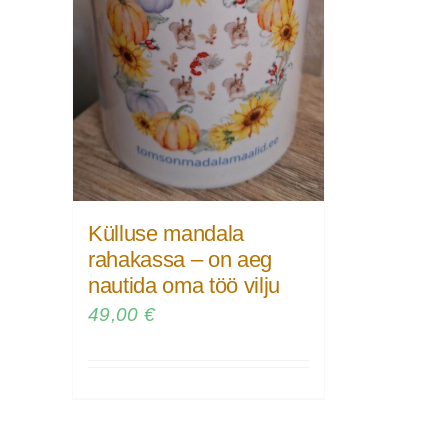
Külluse mandala
rahakassa – on aeg
nautida oma töö vilju
49,00
€