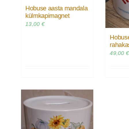
Hobuse aasta mandala
külmkapimagnet
13,00
€
Hobuse
rahaka
49,00