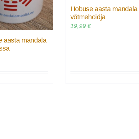
Hobuse aasta mandala
võtmehoidja
19,99
€
 aasta mandala
ssa
€