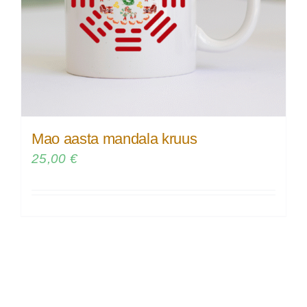
Mao aasta mandala kruus
25,00
€