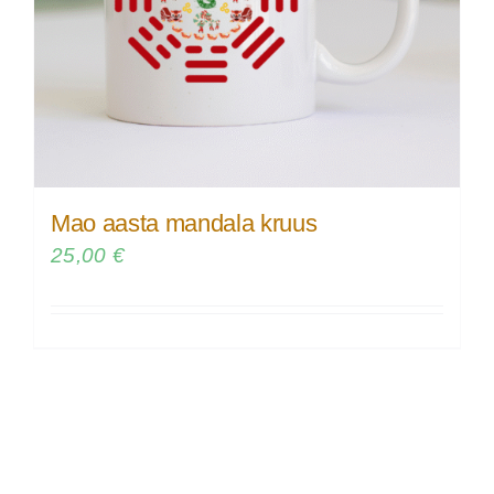
Mao aasta mandala kruus
25,00
€