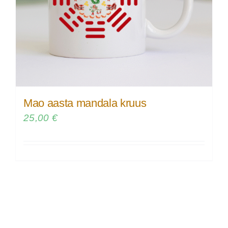
Mao aasta mandala kruus
25,00
€