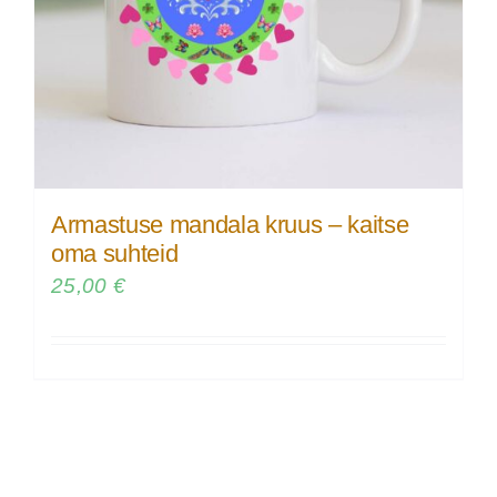
Armastuse mandala kruus – kaitse
oma suhteid
25,00
€