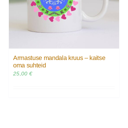
Armastuse mandala kruus – kaitse
oma suhteid
25,00
€