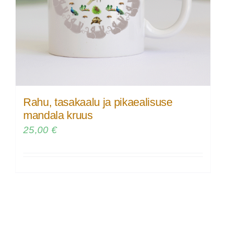
Rahu, tasakaalu ja pikaealisuse
mandala kruus
25,00
€