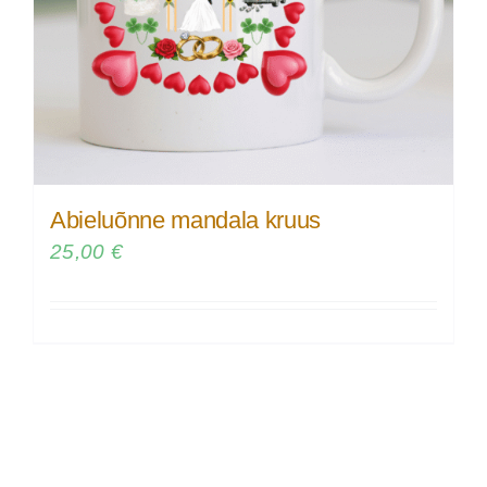
Abieluõnne mandala kruus
25,00
€