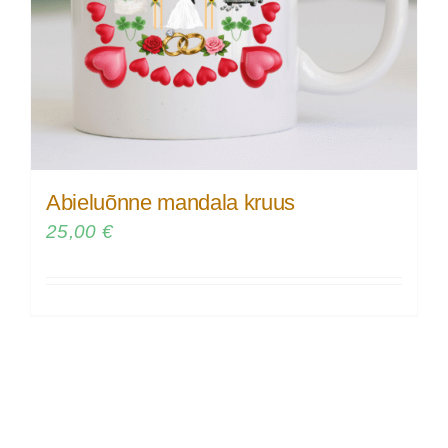
Abieluõnne mandala kruus
25,00
€