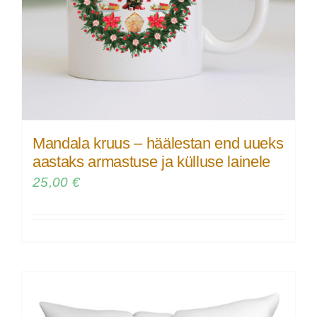
Mandala kruus – häälestan end uueks
aastaks armastuse ja külluse lainele
25,00
€