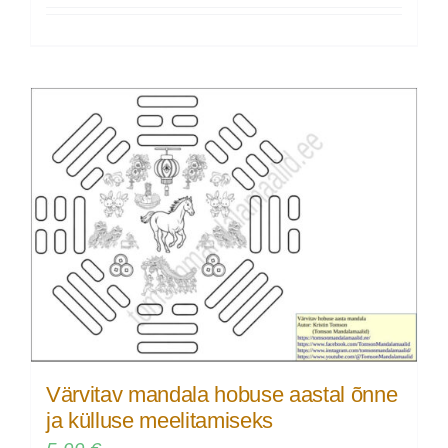
Värvitav mandala hobuse aastal õnne
ja külluse meelitamiseks