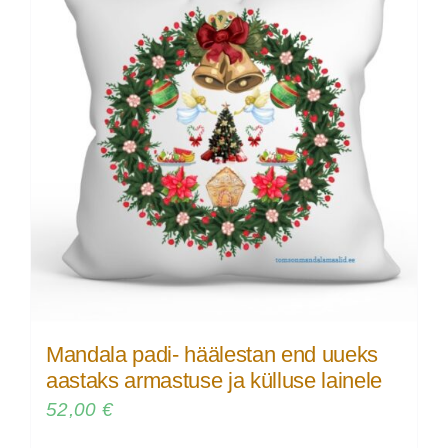
Mandala padi- häälestan end uueks
aastaks armastuse ja külluse lainele
52,00
€