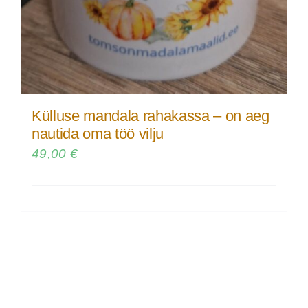
Külluse mandala rahakassa – on aeg
nautida oma töö vilju
49,00
€