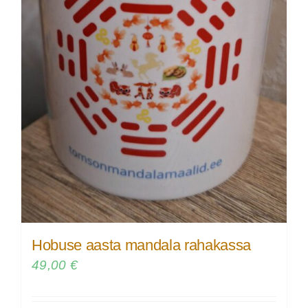
Hobuse aasta mandala rahakassa
49,00
€