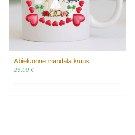
Abieluõnne mandala kruus
25,00
€