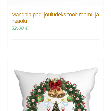
Mandala padi jõuludeks toob rõõmu ja
heaolu
52,00
€