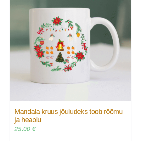
Mandala kruus jõuludeks toob rõõmu
ja heaolu
25,00
€