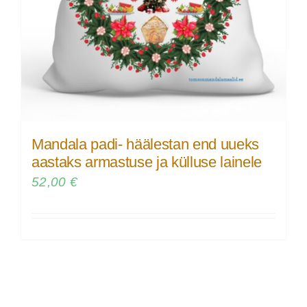
Mandala padi- häälestan end uueks
aastaks armastuse ja külluse lainele
52,00
€