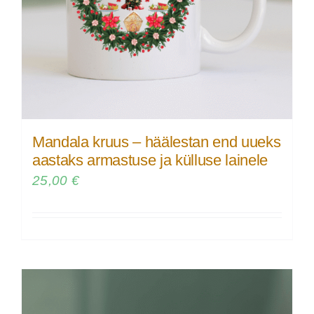
Mandala kruus – häälestan end uueks
aastaks armastuse ja külluse lainele
25,00
€